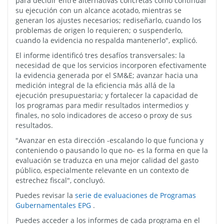
para decidir entre alternativas concretas como continuar
su ejecución con un alcance acotado, mientras se
generan los ajustes necesarios; rediseñarlo, cuando los
problemas de origen lo requieren; o suspenderlo,
cuando la evidencia no respalda mantenerlo", explicó.
El informe identificó tres desafíos transversales: la
necesidad de que los servicios incorporen efectivamente
la evidencia generada por el SM&E; avanzar hacia una
medición integral de la eficiencia más allá de la
ejecución presupuestaria; y fortalecer la capacidad de
los programas para medir resultados intermedios y
finales, no solo indicadores de acceso o proxy de sus
resultados.
"Avanzar en esta dirección -escalando lo que funciona y
conteniendo o pausando lo que no- es la forma en que la
evaluación se traduzca en una mejor calidad del gasto
público, especialmente relevante en un contexto de
estrechez fiscal", concluyó.
Puedes revisar la
serie de evaluaciones de Programas
Gubernamentales EPG
.
Puedes acceder a los informes de cada programa en el