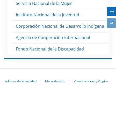
Servicio Nacional de la Mujer
puesto
A
los
+A
Instituto Nacional de la Juventud
)
A
-A
Corporación Nacional de Desarrollo Indígena
Agencia de Cooperación Internacional
Fondo Nacional de la Discapacidad
Políticas de Privacidad
Mapa del sitio
Visualizadores y Plugins