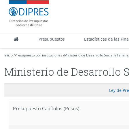
Contenido
DIPRES
principal
-
Dirección
de
Presupuestos
Presupuestos
Estadísticas de las Fin
Inicio
/
Presupuesto por instituciones
/
Ministerio de Desarrollo Social y Familia
Ministerio de Desarrollo 
Ley
de Pr
Presupuesto Capítulos (Pesos)