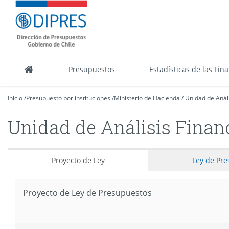
Contenido
DIPRES
principal
-
Dirección
de
Presupuestos
Presupuestos
Estadísticas de las Fin
Inicio
/
Presupuesto por instituciones
/
Ministerio de Hacienda
/
Unidad de Análi
Unidad de Análisis Finan
Proyecto de Ley
Ley
de Pre
Proyecto de Ley de Presupuestos