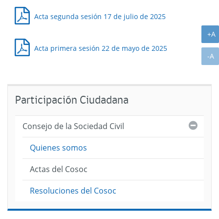
Acta segunda sesión 17 de julio de 2025
A
+A
Acta primera sesión 22 de mayo de 2025
A
-A
2024
2023
2022
Participación Ciudadana
Cerra
Consejo de la Sociedad Civil
Quienes somos
Actas del Cosoc
Resoluciones del Cosoc