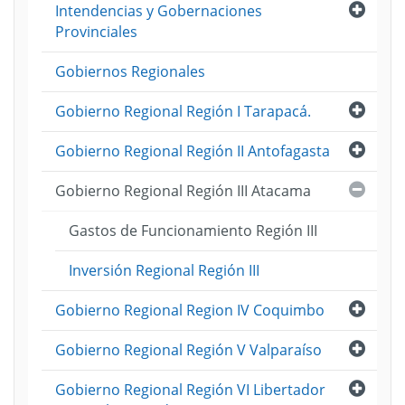
Abri
Intendencias y Gobernaciones
Provinciales
Gobiernos Regionales
Abri
Gobierno Regional Región I Tarapacá.
Abri
Gobierno Regional Región II Antofagasta
Cerra
Gobierno Regional Región III Atacama
Gastos de Funcionamiento Región III
Inversión Regional Región III
Abri
Gobierno Regional Region IV Coquimbo
Abri
Gobierno Regional Región V Valparaíso
Abri
Gobierno Regional Región VI Libertador