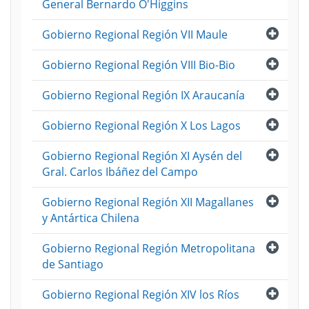
General Bernardo O'Higgins
Abri
Gobierno Regional Región VII Maule
Abri
Gobierno Regional Región VIII Bio-Bio
Abri
Gobierno Regional Región IX Araucanía
Abri
Gobierno Regional Región X Los Lagos
Abri
Gobierno Regional Región XI Aysén del
Gral. Carlos Ibáñez del Campo
Abri
Gobierno Regional Región XII Magallanes
y Antártica Chilena
Abri
Gobierno Regional Región Metropolitana
de Santiago
Abri
Gobierno Regional Región XIV los Ríos