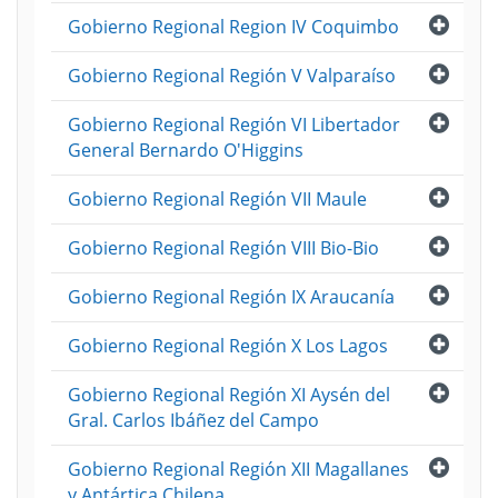
Abri
Gobierno Regional Region IV Coquimbo
Abri
Gobierno Regional Región V Valparaíso
Abri
Gobierno Regional Región VI Libertador
General Bernardo O'Higgins
Abri
Gobierno Regional Región VII Maule
Abri
Gobierno Regional Región VIII Bio-Bio
Abri
Gobierno Regional Región IX Araucanía
Abri
Gobierno Regional Región X Los Lagos
Abri
Gobierno Regional Región XI Aysén del
Gral. Carlos Ibáñez del Campo
Abri
Gobierno Regional Región XII Magallanes
y Antártica Chilena