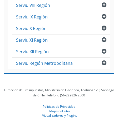
Abri
Serviu VIII Región
Abri
Serviu IX Región
Abri
Serviu X Región
Abri
Serviu XI Región
Abri
Serviu XII Región
Abri
Serviu Región Metropolitana
Dirección de Presupuestos, Ministerio de Hacienda, Teatinos 120, Santiago
de Chile, Teléfono (56-2) 2826 2500
Políticas de Privacidad
Mapa del sitio
Visualizadores y Plugins