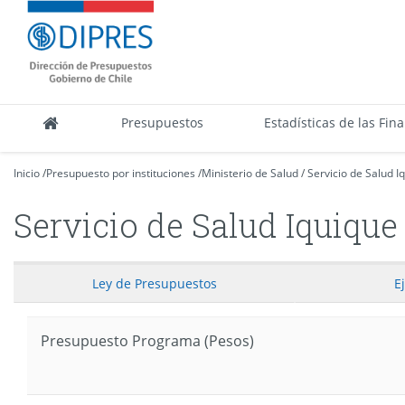
Contenido
DIPRES
principal
-
Dirección
de
Presupuestos
Presupuestos
Estadísticas de las Fin
Inicio
/
Presupuesto por instituciones
/
Ministerio de Salud
/
Servicio de Salud I
Servicio de Salud Iquique
Ley
de Presupuestos
E
Presupuesto Programa (Pesos)