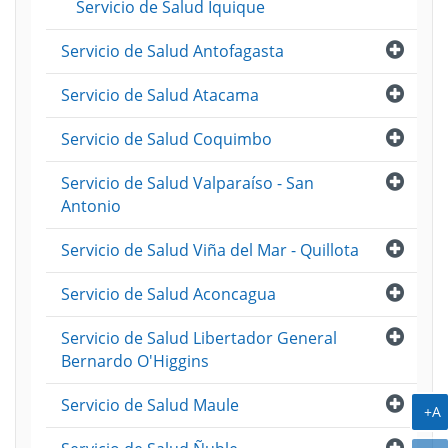
Servicio de Salud Iquique
Abri
Servicio de Salud Antofagasta
Abri
Servicio de Salud Atacama
Abri
Servicio de Salud Coquimbo
Abri
Servicio de Salud Valparaíso - San
Antonio
Abri
Servicio de Salud Viña del Mar - Quillota
Abri
Servicio de Salud Aconcagua
Abri
Servicio de Salud Libertador General
Bernardo O'Higgins
Abri
Servicio de Salud Maule
A
+A
Abri