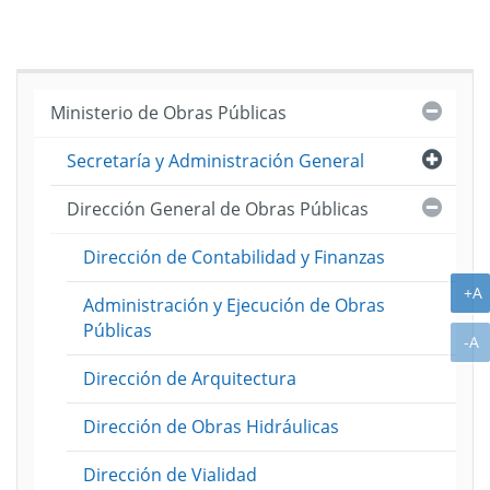
Cerra
Ministerio de Obras Públicas
Abri
Secretaría y Administración General
Cerra
Dirección General de Obras Públicas
Dirección de Contabilidad y Finanzas
A
+A
Administración y Ejecución de Obras
Públicas
A
-A
Dirección de Arquitectura
Dirección de Obras Hidráulicas
Dirección de Vialidad