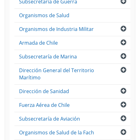
Abri
Subsecretaría de Guerra
Organismos de Salud
Abri
Organismos de Industria Militar
Abri
Armada de Chile
Abri
Subsecretaría de Marina
Abri
Dirección General del Territorio
Marítimo
Abri
Dirección de Sanidad
Abri
Fuerza Aérea de Chile
Abri
Subsecretaría de Aviación
Abri
Organismos de Salud de la Fach