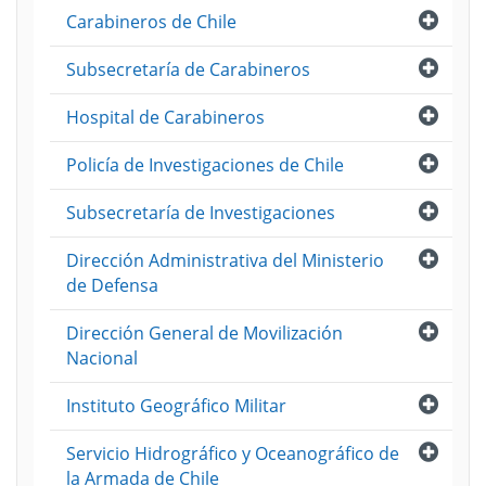
Abri
Carabineros de Chile
Abri
Subsecretaría de Carabineros
Abri
Hospital de Carabineros
Abri
Policía de Investigaciones de Chile
Abri
Subsecretaría de Investigaciones
Abri
Dirección Administrativa del Ministerio
de Defensa
Abri
Dirección General de Movilización
Nacional
Abri
Instituto Geográfico Militar
Abri
Servicio Hidrográfico y Oceanográfico de
la Armada de Chile