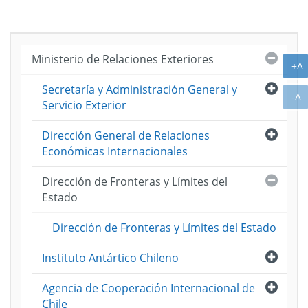
Cerra
Ministerio de Relaciones Exteriores
A
+A
Abri
Secretaría y Administración General y
A
-A
Servicio Exterior
Abri
Dirección General de Relaciones
Económicas Internacionales
Cerra
Dirección de Fronteras y Límites del
Estado
Dirección de Fronteras y Límites del Estado
Abri
Instituto Antártico Chileno
Abri
Agencia de Cooperación Internacional de
Chile