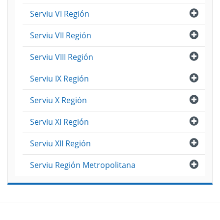
Abri
Serviu VI Región
Abri
Serviu VII Región
Abri
Serviu VIII Región
Abri
Serviu IX Región
Abri
Serviu X Región
Abri
Serviu XI Región
Abri
Serviu XII Región
Abri
Serviu Región Metropolitana