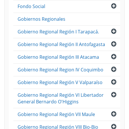
Abri
Fondo Social
Gobiernos Regionales
Abri
Gobierno Regional Región I Tarapacá.
Abri
Gobierno Regional Región II Antofagasta
Abri
Gobierno Regional Región III Atacama
Abri
Gobierno Regional Region IV Coquimbo
Abri
Gobierno Regional Región V Valparaíso
Abri
Gobierno Regional Región VI Libertador
General Bernardo O'Higgins
Abri
Gobierno Regional Región VII Maule
Abri
Gobierno Regional Región VIII Bio-Bio