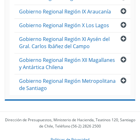
Abri
Gobierno Regional Región IX Araucanía
Abri
Gobierno Regional Región X Los Lagos
Abri
Gobierno Regional Región XI Aysén del
Gral. Carlos Ibáñez del Campo
Abri
Gobierno Regional Región XII Magallanes
y Antártica Chilena
Abri
Gobierno Regional Región Metropolitana
de Santiago
Dirección de Presupuestos, Ministerio de Hacienda, Teatinos 120, Santiago
de Chile, Teléfono (56-2) 2826 2500
Políticas de Privacidad