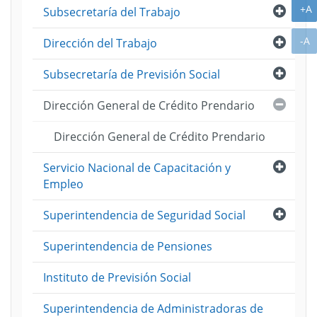
A
+A
Abri
Subsecretaría del Trabajo
A
Abri
-A
Dirección del Trabajo
Abri
Subsecretaría de Previsión Social
Cerra
Dirección General de Crédito Prendario
Dirección General de Crédito Prendario
Abri
Servicio Nacional de Capacitación y
Empleo
Abri
Superintendencia de Seguridad Social
Superintendencia de Pensiones
Instituto de Previsión Social
Superintendencia de Administradoras de