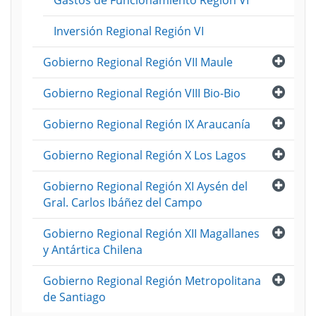
Gastos de Funcionamiento Región VI
Inversión Regional Región VI
Abri
Gobierno Regional Región VII Maule
Abri
Gobierno Regional Región VIII Bio-Bio
Abri
Gobierno Regional Región IX Araucanía
Abri
Gobierno Regional Región X Los Lagos
Abri
Gobierno Regional Región XI Aysén del
Gral. Carlos Ibáñez del Campo
Abri
Gobierno Regional Región XII Magallanes
y Antártica Chilena
Abri
Gobierno Regional Región Metropolitana
de Santiago