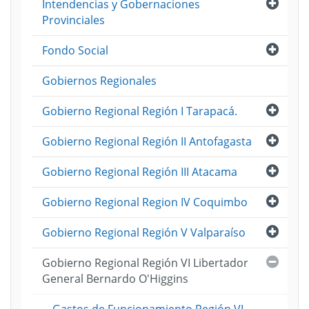
Abri
Intendencias y Gobernaciones
Provinciales
Abri
Fondo Social
Gobiernos Regionales
Abri
Gobierno Regional Región I Tarapacá.
Abri
Gobierno Regional Región II Antofagasta
Abri
Gobierno Regional Región III Atacama
Abri
Gobierno Regional Region IV Coquimbo
Abri
Gobierno Regional Región V Valparaíso
Cerra
Gobierno Regional Región VI Libertador
General Bernardo O'Higgins