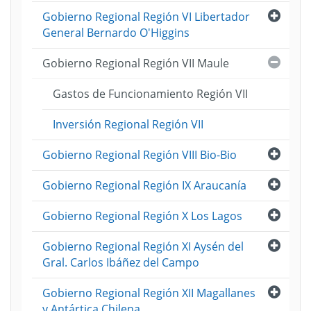
Abri
Gobierno Regional Región VI Libertador
General Bernardo O'Higgins
Cerra
Gobierno Regional Región VII Maule
Gastos de Funcionamiento Región VII
Inversión Regional Región VII
Abri
Gobierno Regional Región VIII Bio-Bio
Abri
Gobierno Regional Región IX Araucanía
Abri
Gobierno Regional Región X Los Lagos
Abri
Gobierno Regional Región XI Aysén del
Gral. Carlos Ibáñez del Campo
Abri
Gobierno Regional Región XII Magallanes
y Antártica Chilena