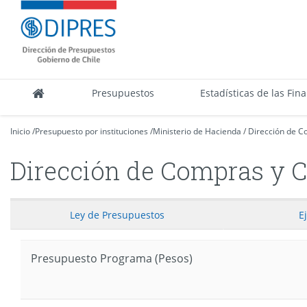
Contenido
DIPRES
principal
-
Dirección
de
Presupuestos
Presupuestos
Estadísticas de las Fin
Inicio
/
Presupuesto por instituciones
/
Ministerio de Hacienda
/
Dirección de C
Dirección de Compras y C
Ley
de Presupuestos
E
Presupuesto Programa (Pesos)