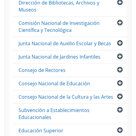
Abri
Dirección de Bibliotecas, Archivos y
Museos
Abri
Comisión Nacional de Investigación
Científica y Tecnológica
Abri
Junta Nacional de Auxilio Escolar y Becas
Abri
Junta Nacional de Jardines Infantiles
Abri
Consejo de Rectores
Abri
Consejo Nacional de Educación
Abri
Consejo Nacional de la Cultura y las Artes
Abri
Subvención a Establecimientos
Educacionales
Abri
Educación Superior