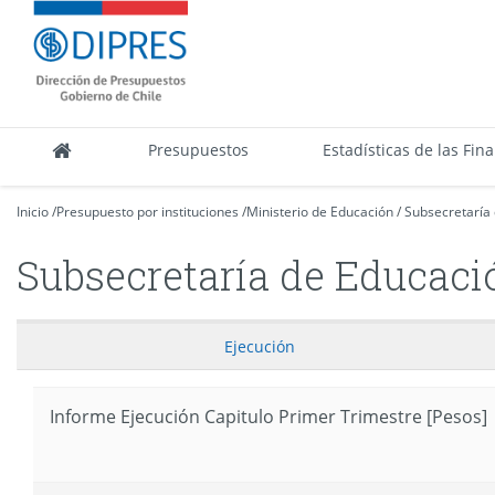
Contenido
DIPRES
principal
-
Dirección
de
Presupuestos
Presupuestos
Estadísticas de las Fin
Inicio
/
Presupuesto por instituciones
/
Ministerio de Educación
/
Subsecretaría
Subsecretaría de Educaci
Ejecución
Informe Ejecución Capitulo Primer Trimestre [Pesos]