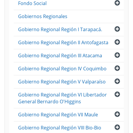
Abri
Fondo Social
Gobiernos Regionales
Abri
Gobierno Regional Región I Tarapacá.
Abri
Gobierno Regional Región II Antofagasta
Abri
Gobierno Regional Región III Atacama
Abri
Gobierno Regional Region IV Coquimbo
Abri
Gobierno Regional Región V Valparaíso
Abri
Gobierno Regional Región VI Libertador
General Bernardo O'Higgins
Abri
Gobierno Regional Región VII Maule
Abri
Gobierno Regional Región VIII Bio-Bio