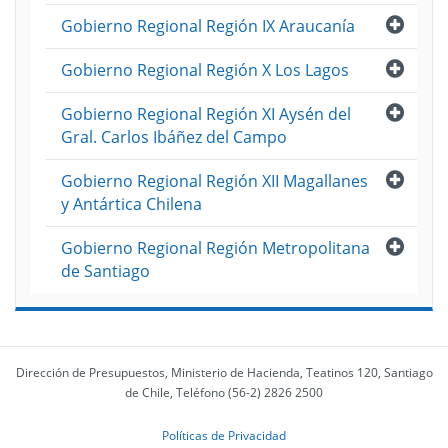
Abri
Gobierno Regional Región IX Araucanía
Abri
Gobierno Regional Región X Los Lagos
Abri
Gobierno Regional Región XI Aysén del
Gral. Carlos Ibáñez del Campo
Abri
Gobierno Regional Región XII Magallanes
y Antártica Chilena
Abri
Gobierno Regional Región Metropolitana
de Santiago
Dirección de Presupuestos, Ministerio de Hacienda, Teatinos 120, Santiago
de Chile, Teléfono (56-2) 2826 2500
Políticas de Privacidad