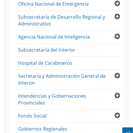
Abri
Oficina Nacional de Emergencia
Abri
Subsecretaría de Desarrollo Regional y
Administrativo
Abri
Agencia Nacional de Inteligencia
Subsecretaría del Interior
Hospital de Carabineros
Abri
Secretaría y Administración General de
Interior
Abri
Intendencias y Gobernaciones
Provinciales
Abri
Fondo Social
Gobiernos Regionales
A
+A