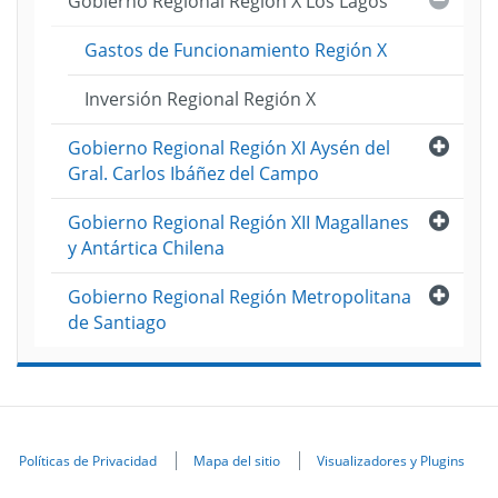
Gobierno Regional Región X Los Lagos
Gastos de Funcionamiento Región X
Inversión Regional Región X
Abri
Gobierno Regional Región XI Aysén del
Gral. Carlos Ibáñez del Campo
Abri
Gobierno Regional Región XII Magallanes
y Antártica Chilena
Abri
Gobierno Regional Región Metropolitana
de Santiago
Políticas de Privacidad
Mapa del sitio
Visualizadores y Plugins