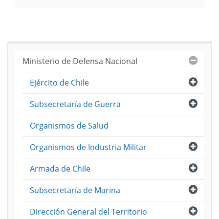
(Pesos
Cerra
Ministerio de Defensa Nacional
Abri
Ejército de Chile
Abri
Subsecretaría de Guerra
Organismos de Salud
Abri
Organismos de Industria Militar
Abri
Armada de Chile
Abri
Subsecretaría de Marina
Abri
Dirección General del Territorio