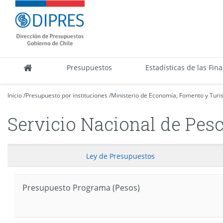
Contenido
DIPRES
principal
-
Dirección
de
Presupuestos
Presupuestos
Estadísticas de las Fin
Inicio
/
Presupuesto por instituciones
/
Ministerio de Economía, Fomento y Tur
Servicio Nacional de Pes
Ley
de Presupuestos
Presupuesto Programa (Pesos)