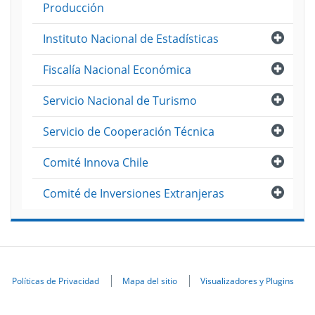
Producción
Abri
Instituto Nacional de Estadísticas
Abri
Fiscalía Nacional Económica
Abri
Servicio Nacional de Turismo
Abri
Servicio de Cooperación Técnica
Abri
Comité Innova Chile
Abri
Comité de Inversiones Extranjeras
Políticas de Privacidad
Mapa del sitio
Visualizadores y Plugins