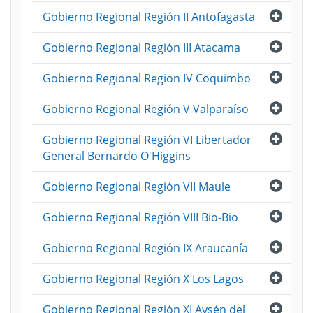
Abri
Gobierno Regional Región II Antofagasta
Abri
Gobierno Regional Región III Atacama
Abri
Gobierno Regional Region IV Coquimbo
Abri
Gobierno Regional Región V Valparaíso
Abri
Gobierno Regional Región VI Libertador
General Bernardo O'Higgins
Abri
Gobierno Regional Región VII Maule
Abri
Gobierno Regional Región VIII Bio-Bio
Abri
Gobierno Regional Región IX Araucanía
Abri
Gobierno Regional Región X Los Lagos
Abri
Gobierno Regional Región XI Aysén del