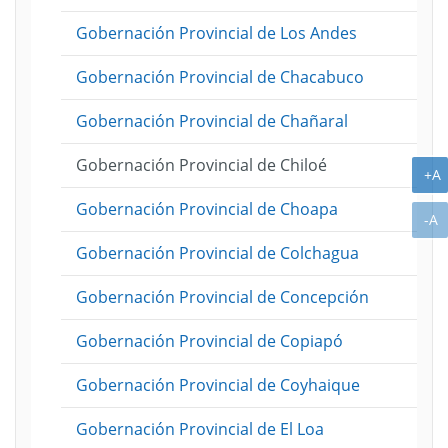
Gobernación Provincial de Los Andes
Gobernación Provincial de Chacabuco
Gobernación Provincial de Chañaral
Gobernación Provincial de Chiloé
A
+A
Gobernación Provincial de Choapa
A
-A
Gobernación Provincial de Colchagua
Gobernación Provincial de Concepción
Gobernación Provincial de Copiapó
Gobernación Provincial de Coyhaique
Gobernación Provincial de El Loa