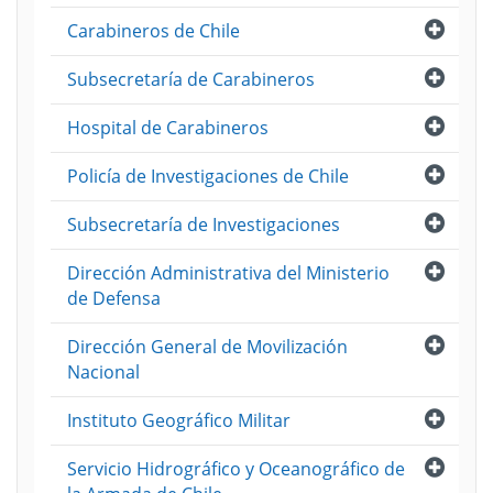
Abri
Carabineros de Chile
Abri
Subsecretaría de Carabineros
Abri
Hospital de Carabineros
Abri
Policía de Investigaciones de Chile
Abri
Subsecretaría de Investigaciones
Abri
Dirección Administrativa del Ministerio
de Defensa
Abri
Dirección General de Movilización
Nacional
Abri
Instituto Geográfico Militar
Abri
Servicio Hidrográfico y Oceanográfico de