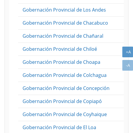
Gobernación Provincial de Los Andes
Gobernación Provincial de Chacabuco
Gobernación Provincial de Chañaral
Gobernación Provincial de Chiloé
A
+A
Gobernación Provincial de Choapa
A
-A
Gobernación Provincial de Colchagua
Gobernación Provincial de Concepción
Gobernación Provincial de Copiapó
Gobernación Provincial de Coyhaique
Gobernación Provincial de El Loa