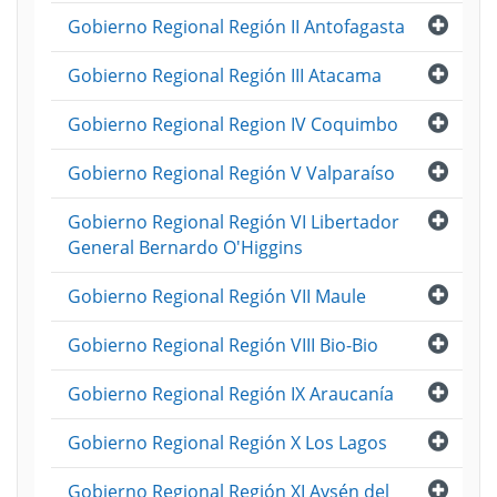
Abri
Gobierno Regional Región II Antofagasta
Abri
Gobierno Regional Región III Atacama
Abri
Gobierno Regional Region IV Coquimbo
Abri
Gobierno Regional Región V Valparaíso
Abri
Gobierno Regional Región VI Libertador
General Bernardo O'Higgins
Abri
Gobierno Regional Región VII Maule
Abri
Gobierno Regional Región VIII Bio-Bio
Abri
Gobierno Regional Región IX Araucanía
Abri
Gobierno Regional Región X Los Lagos
Abri
Gobierno Regional Región XI Aysén del