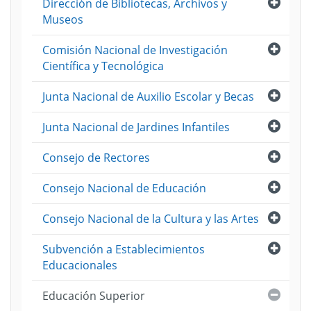
Abri
Dirección de Bibliotecas, Archivos y
Museos
Abri
Comisión Nacional de Investigación
Científica y Tecnológica
Abri
Junta Nacional de Auxilio Escolar y Becas
Abri
Junta Nacional de Jardines Infantiles
Abri
Consejo de Rectores
Abri
Consejo Nacional de Educación
Abri
Consejo Nacional de la Cultura y las Artes
Abri
Subvención a Establecimientos
Educacionales
Cerra
Educación Superior