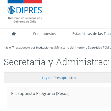
Contenido
DIPRES
principal
-
Dirección
de
Presupuestos
Presupuestos
Estadísticas de las Fin
Inicio
/
Presupuesto por instituciones
/
Ministerio del Interior y Seguridad Públi
Secretaría y Administrac
Ley
de Presupuestos
Presupuesto Programa (Pesos)