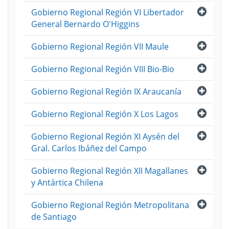
Abri
Gobierno Regional Región VI Libertador
General Bernardo O'Higgins
Abri
Gobierno Regional Región VII Maule
Abri
Gobierno Regional Región VIII Bio-Bio
Abri
Gobierno Regional Región IX Araucanía
Abri
Gobierno Regional Región X Los Lagos
Abri
Gobierno Regional Región XI Aysén del
Gral. Carlos Ibáñez del Campo
Abri
Gobierno Regional Región XII Magallanes
y Antártica Chilena
Abri
Gobierno Regional Región Metropolitana
de Santiago