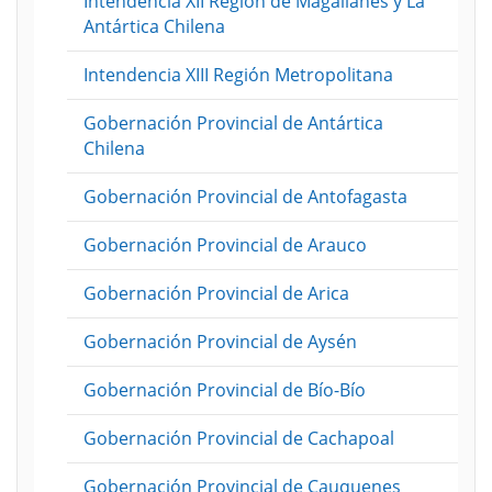
Intendencia XII Región de Magallanes y La
Antártica Chilena
Intendencia XIII Región Metropolitana
Gobernación Provincial de Antártica
Chilena
Gobernación Provincial de Antofagasta
Gobernación Provincial de Arauco
Gobernación Provincial de Arica
Gobernación Provincial de Aysén
Gobernación Provincial de Bío-Bío
Gobernación Provincial de Cachapoal
Gobernación Provincial de Cauquenes