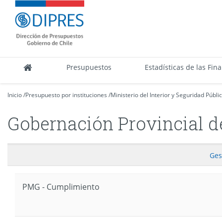
Contenido
DIPRES
principal
-
Dirección
de
Presupuestos
Presupuestos
Estadísticas de las Fin
Inicio
/
Presupuesto por instituciones
/
Ministerio del Interior y Seguridad Públi
Gobernación Provincial d
Ges
PMG - Cumplimiento