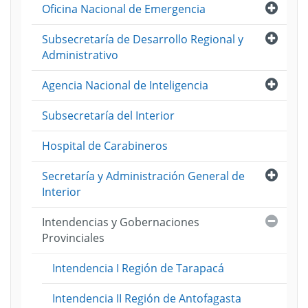
Abri
Oficina Nacional de Emergencia
Abri
Subsecretaría de Desarrollo Regional y
Administrativo
Abri
Agencia Nacional de Inteligencia
Subsecretaría del Interior
Hospital de Carabineros
Abri
Secretaría y Administración General de
Interior
Cerra
Intendencias y Gobernaciones
Provinciales
Intendencia I Región de Tarapacá
Intendencia II Región de Antofagasta