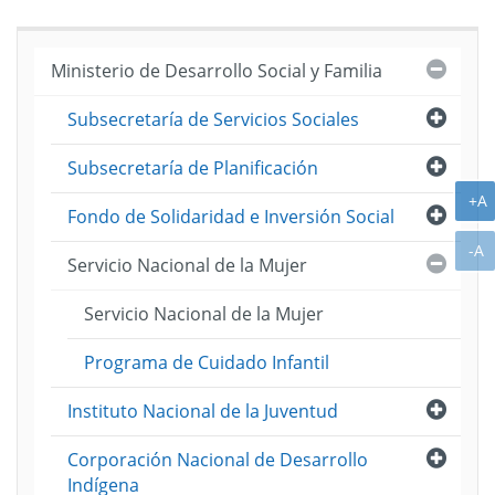
Cerra
Ministerio de Desarrollo Social y Familia
Abri
Subsecretaría de Servicios Sociales
Abri
Subsecretaría de Planificación
A
+A
Abri
Fondo de Solidaridad e Inversión Social
A
-A
Cerra
Servicio Nacional de la Mujer
Servicio Nacional de la Mujer
Programa de Cuidado Infantil
Abri
Instituto Nacional de la Juventud
Abri
Corporación Nacional de Desarrollo
Indígena