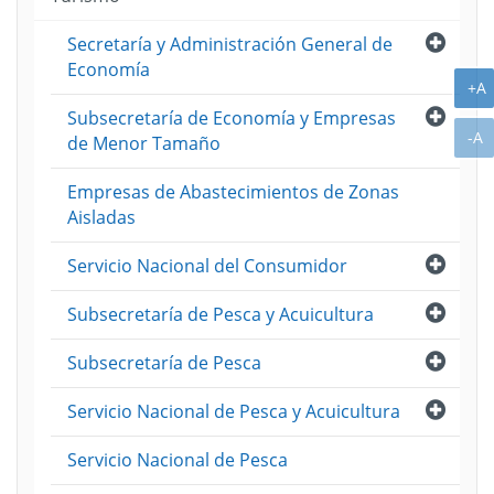
Abri
Secretaría y Administración General de
Economía
A
+A
Abri
Subsecretaría de Economía y Empresas
A
-A
de Menor Tamaño
Empresas de Abastecimientos de Zonas
Aisladas
Abri
Servicio Nacional del Consumidor
Abri
Subsecretaría de Pesca y Acuicultura
Abri
Subsecretaría de Pesca
Abri
Servicio Nacional de Pesca y Acuicultura
Servicio Nacional de Pesca