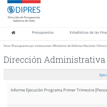
Contenido
DIPRES
principal
-
Dirección
de
Presupuestos
Presupuestos
Estadísticas de las Fin
Inicio
/
Presupuesto por instituciones
/
Ministerio de Defensa Nacional
/
Direcci
Dirección Administrativa 
Ejec
Informe Ejecución Programa Primer Trimestre [Pesos