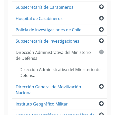
ama
Abri
Subsecretaría de Carabineros
tre
Abri
Hospital de Carabineros
]
Abri
Policía de Investigaciones de Chile
Abri
Subsecretaría de Investigaciones
Cerra
Dirección Administrativa del Ministerio
de Defensa
Dirección Administrativa del Ministerio de
Defensa
Abri
Dirección General de Movilización
Nacional
Abri
Instituto Geográfico Militar
Abri