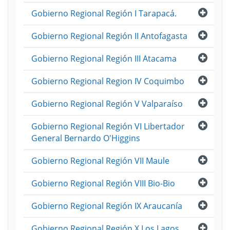
Abri
Gobierno Regional Región I Tarapacá.
Abri
Gobierno Regional Región II Antofagasta
Abri
Gobierno Regional Región III Atacama
Abri
Gobierno Regional Region IV Coquimbo
Abri
Gobierno Regional Región V Valparaíso
Abri
Gobierno Regional Región VI Libertador
General Bernardo O'Higgins
Abri
Gobierno Regional Región VII Maule
Abri
Gobierno Regional Región VIII Bio-Bio
Abri
Gobierno Regional Región IX Araucanía
Abri
Gobierno Regional Región X Los Lagos