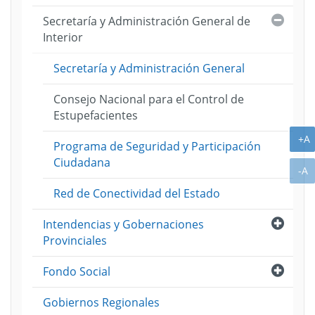
Cerra
Secretaría y Administración General de
Interior
Secretaría y Administración General
Consejo Nacional para el Control de
Estupefacientes
A
+A
Programa de Seguridad y Participación
Ciudadana
A
-A
Red de Conectividad del Estado
Abri
Intendencias y Gobernaciones
Provinciales
Abri
Fondo Social
Gobiernos Regionales