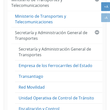
Telecomunicaciones
A
+A
Ministerio de Transportes y
A
-A
Telecomunicaciones
Cerra
Secretaría y Administración General de
Transportes
Secretaría y Administración General de
Transportes
Empresa de los Ferrocarriles del Estado
Transantiago
Red Movilidad
Unidad Operativa de Control de Tránsito
Fiscalización y Control