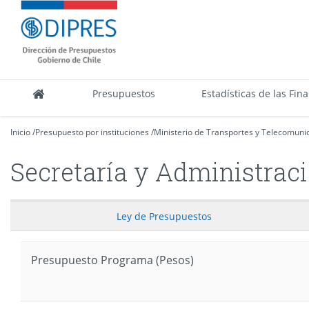
Contenido
DIPRES
principal
-
Dirección
de
Presupuestos
Presupuestos
Estadísticas de las Fin
Inicio
/
Presupuesto por instituciones
/
Ministerio de Transportes y Telecomuni
Secretaría y Administrac
Ley
de Presupuestos
Presupuesto Programa (Pesos)