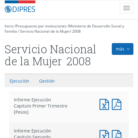
Contenido
DIPRES
Toggl
principal
-
navig
Dirección
de
Inicio
/
Presupuesto por instituciones
/
Ministerio de Desarrollo Social y
Familia
Presupuestos
/
Servicio Nacional de la Mujer
/
2008
Servicio Nacional
más
icon
de la Mujer
2008
Ejecución
Gestión
Informe Ejecución
Informe
Infor
Capitulo Primer Trimestre
Ejecución
Ejecuc
[Pesos]
Capitulo
Capitu
Primer
Primer
Trimestre
Trimes
Informe Ejecución
[Pesos]
[Pesos
Informe
Infor
Capitulo Segundo