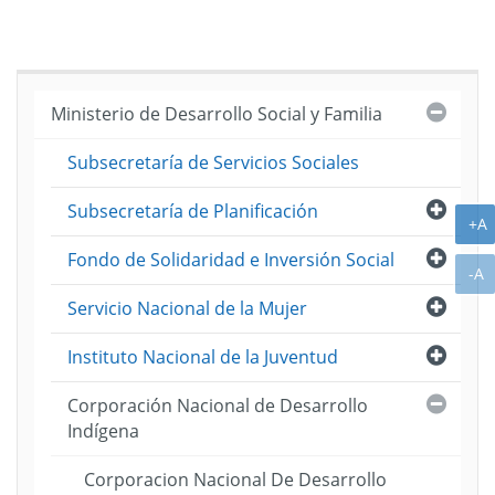
Cerra
Ministerio de Desarrollo Social y Familia
Subsecretaría de Servicios Sociales
Abri
Subsecretaría de Planificación
A
+A
Abri
Fondo de Solidaridad e Inversión Social
A
-A
Abri
Servicio Nacional de la Mujer
Abri
Instituto Nacional de la Juventud
Cerra
Corporación Nacional de Desarrollo
Indígena
Corporacion Nacional De Desarrollo