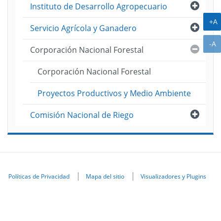
Abri
Instituto de Desarrollo Agropecuario
A
+A
Abri
Servicio Agrícola y Ganadero
A
-A
Cerra
Corporación Nacional Forestal
Corporación Nacional Forestal
Proyectos Productivos y Medio Ambiente
Abri
Comisión Nacional de Riego
Políticas de Privacidad
Mapa del sitio
Visualizadores y Plugins