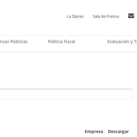
La Dipres
Sala de Prensa
anzas Públicas
Política Fiscal
Evaluación y T
Empresa
Descargar