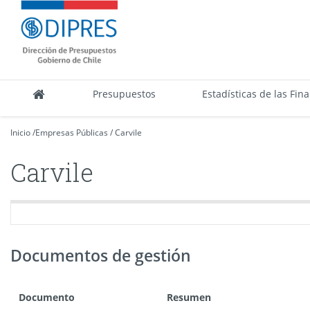
Contenido
DIPRES
principal
-
Dirección
de
Presupuestos
Presupuestos
Estadísticas de las Fin
Inicio
/
Empresas Públicas
/
Carvile
Carvile
Documentos de gestión
Documento
Resumen