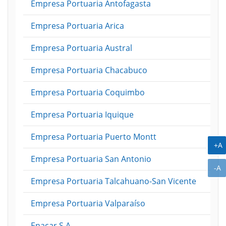
Empresa Portuaria Antofagasta
Empresa Portuaria Arica
Empresa Portuaria Austral
Empresa Portuaria Chacabuco
Empresa Portuaria Coquimbo
Empresa Portuaria Iquique
Empresa Portuaria Puerto Montt
A
+A
Empresa Portuaria San Antonio
A
-A
Empresa Portuaria Talcahuano-San Vicente
Empresa Portuaria Valparaíso
Enacar S.A.