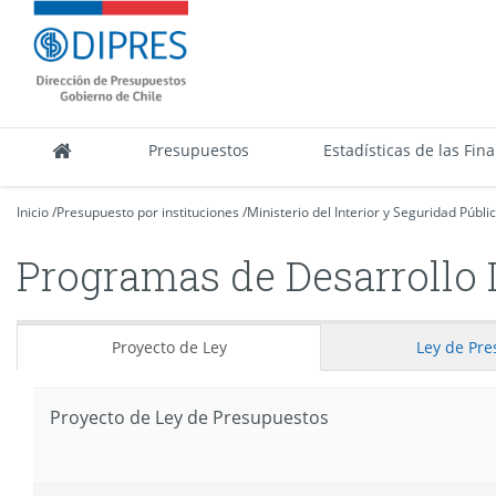
Contenido
DIPRES
principal
-
Dirección
de
Presupuestos
Presupuestos
Estadísticas de las Fin
Inicio
/
Presupuesto por instituciones
/
Ministerio del Interior y Seguridad Públi
Programas de Desarrollo 
Proyecto de Ley
Ley
de Pre
Proyecto de Ley de Presupuestos