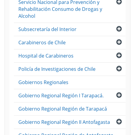
Abri
Servicio Nacional para Prevención y
Rehabilitación Consumo de Drogas y
Alcohol
Abri
Subsecretaría del Interior
Abri
Carabineros de Chile
Abri
Hospital de Carabineros
Abri
Policía de Investigaciones de Chile
Gobiernos Regionales
Abri
Gobierno Regional Región I Tarapacá.
Gobierno Regional Región de Tarapacá
Abri
Gobierno Regional Región II Antofagasta