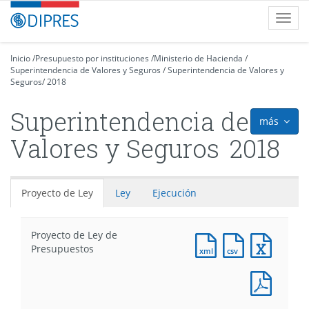
Contenido
DIPRES
Toggl
principal
-
navig
Dirección
de
Inicio
/
Presupuesto por instituciones
/
Ministerio de Hacienda
/
Superintendencia de Valores y Seguros
Presupuestos
/
Superintendencia de Valores y
Seguros
/
2018
Superintendencia de
más
icon
Valores y Seguros
2018
Proyecto de Ley
Ley
Ejecución
Proyecto de Ley de
Documento
Documento
Docum
Presupuestos
XML
CSV
Excel
:
:
:
Docum
Proyecto
Proyecto
Proyec
PDF
de
de
de
: