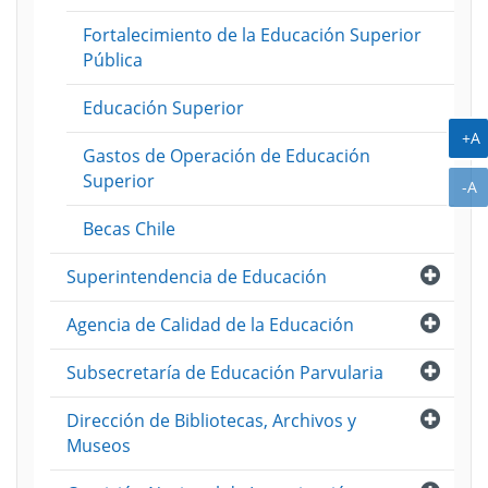
Fortalecimiento de la Educación Superior
Pública
Educación Superior
A
+A
Gastos de Operación de Educación
Superior
A
-A
Becas Chile
Abri
Superintendencia de Educación
Abri
Agencia de Calidad de la Educación
Abri
Subsecretaría de Educación Parvularia
Abri
Dirección de Bibliotecas, Archivos y
Museos