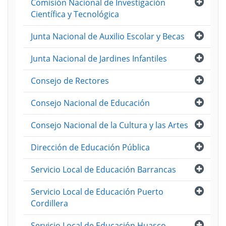
Abri
Comisión Nacional de Investigación
Científica y Tecnológica
Abri
Junta Nacional de Auxilio Escolar y Becas
Abri
Junta Nacional de Jardines Infantiles
Abri
Consejo de Rectores
Abri
Consejo Nacional de Educación
Abri
Consejo Nacional de la Cultura y las Artes
Abri
Dirección de Educación Pública
Abri
Servicio Local de Educación Barrancas
Abri
Servicio Local de Educación Puerto
Cordillera
Abri
Servicio Local de Educación Huasco