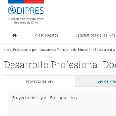
Contenido
DIPRES
principal
-
Dirección
de
Presupuestos
Presupuestos
Estadísticas de las Fin
Inicio
/
Presupuesto por instituciones
/
Ministerio de Educación
/
Subsecretaría
Desarrollo Profesional Do
Proyecto de Ley
Ley
de Pre
Proyecto de Ley de Presupuestos