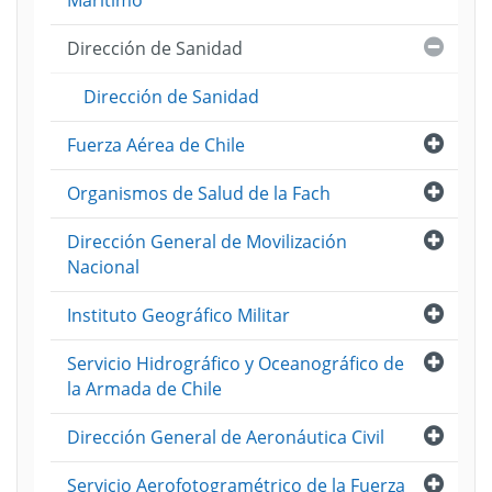
Marítimo
Cerra
Dirección de Sanidad
Dirección de Sanidad
Abri
Fuerza Aérea de Chile
Abri
Organismos de Salud de la Fach
Abri
Dirección General de Movilización
Nacional
Abri
Instituto Geográfico Militar
Abri
Servicio Hidrográfico y Oceanográfico de
la Armada de Chile
Abri
Dirección General de Aeronáutica Civil
Abri
Servicio Aerofotogramétrico de la Fuerza