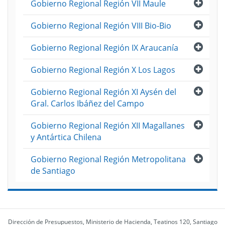
Abri
Gobierno Regional Región VII Maule
Abri
Gobierno Regional Región VIII Bio-Bio
Abri
Gobierno Regional Región IX Araucanía
Abri
Gobierno Regional Región X Los Lagos
Abri
Gobierno Regional Región XI Aysén del
Gral. Carlos Ibáñez del Campo
Abri
Gobierno Regional Región XII Magallanes
y Antártica Chilena
Abri
Gobierno Regional Región Metropolitana
de Santiago
Dirección de Presupuestos, Ministerio de Hacienda, Teatinos 120, Santiago