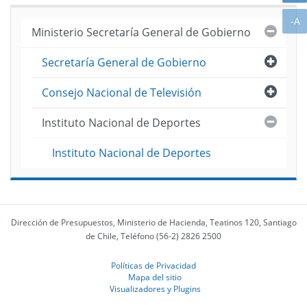
A
-A
Cerra
Ministerio Secretaría General de Gobierno
Abri
Secretaría General de Gobierno
Abri
Consejo Nacional de Televisión
Cerra
Instituto Nacional de Deportes
Instituto Nacional de Deportes
Dirección de Presupuestos, Ministerio de Hacienda, Teatinos 120, Santiago
de Chile, Teléfono (56-2) 2826 2500
Políticas de Privacidad
Mapa del sitio
Visualizadores y Plugins