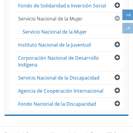
Abri
Fondo de Solidaridad e Inversión Social
A
+A
Cerra
Servicio Nacional de la Mujer
A
-A
Servicio Nacional de la Mujer
Abri
Instituto Nacional de la Juventud
Abri
Corporación Nacional de Desarrollo
Indígena
Abri
Servicio Nacional de la Discapacidad
Abri
Agencia de Cooperación Internacional
Abri
Fondo Nacional de la Discapacidad